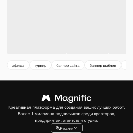
афиша
турнир
баннер сайта
баннер шаблон
лис
Креативная платформа для создания ваших лучших работ.
Более 1 миллиона подписчиков среди креаторов,
предприятий, агентств и студий.
Pусский