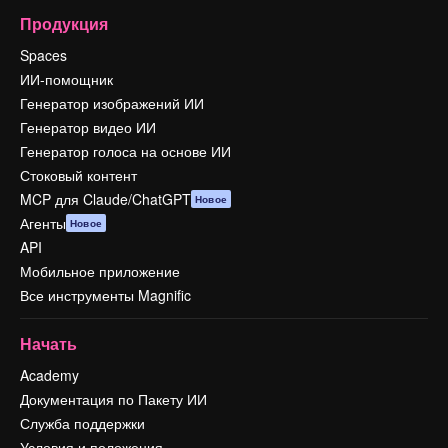
Продукция
Spaces
ИИ-помощник
Генератор изображений ИИ
Генератор видео ИИ
Генератор голоса на основе ИИ
Стоковый контент
MCP для Claude/ChatGPT
Новое
Агенты
Новое
API
Мобильное приложение
Все инструменты Magnific
Начать
Academy
Документация по Пакету ИИ
Служба поддержки
Условия и положения