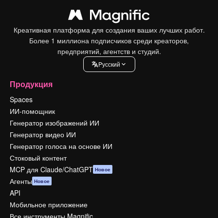
Креативная платформа для создания ваших лучших работ.
Более 1 миллиона подписчиков среди креаторов,
предприятий, агентств и студий.
Pусский
Продукция
Spaces
ИИ-помощник
Генератор изображений ИИ
Генератор видео ИИ
Генератор голоса на основе ИИ
Стоковый контент
MCP для Claude/ChatGPT
Новое
Агенты
Новое
API
Мобильное приложение
Все инструменты Magnific