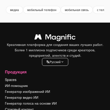
медиа
мобильный телефон
мобильная связь
с телеф
Креативная платформа для создания ваших лучших работ.
Более 1 миллиона подписчиков среди креаторов,
предприятий, агентств и студий.
Pусский
Продукция
Spaces
ИИ-помощник
Генератор изображений ИИ
Генератор видео ИИ
Генератор голоса на основе ИИ
Стоковый контент