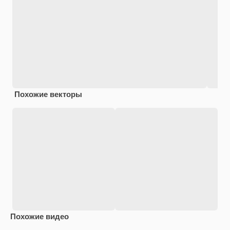
Похожие векторы
Похожие видео
Premium
Premium
Premium
Premium