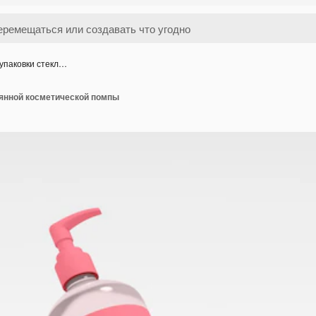
упаковки стекл…
лянной косметической помпы