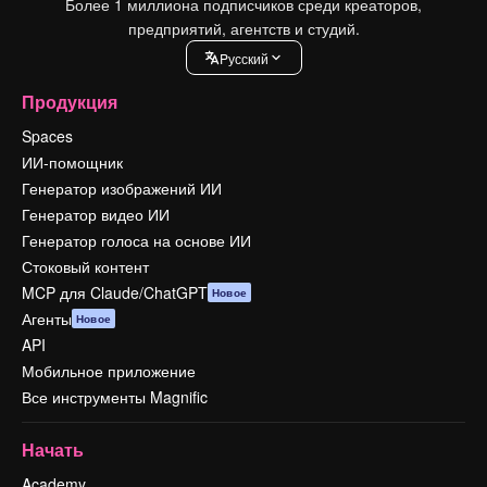
Более 1 миллиона подписчиков среди креаторов,
предприятий, агентств и студий.
Pусский
Продукция
Spaces
ИИ-помощник
Генератор изображений ИИ
Генератор видео ИИ
Генератор голоса на основе ИИ
Стоковый контент
MCP для Claude/ChatGPT
Новое
Агенты
Новое
API
Мобильное приложение
Все инструменты Magnific
Начать
Academy