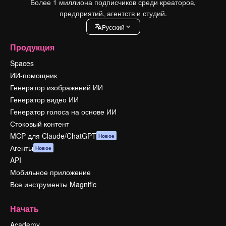
Более 1 миллиона подписчиков среди креаторов,
предприятий, агентств и студий.
Pусский
Продукция
Spaces
ИИ-помощник
Генератор изображений ИИ
Генератор видео ИИ
Генератор голоса на основе ИИ
Стоковый контент
MCP для Claude/ChatGPT
Новое
Агенты
Новое
API
Мобильное приложение
Все инструменты Magnific
Начать
Academy