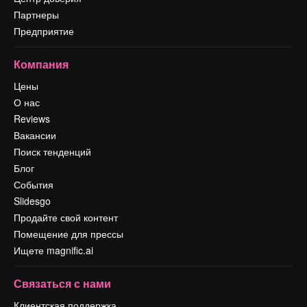
Партнеры
Предприятие
Компания
Цены
О нас
Reviews
Вакансии
Поиск тенденций
Блог
События
Slidesgo
Продайте свой контент
Помещение для прессы
Ищете magnific.ai
Связаться с нами
Клиентская поддержка