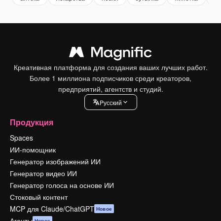
Креативная платформа для создания ваших лучших работ.
Более 1 миллиона подписчиков среди креаторов,
предприятий, агентств и студий.
Pусский
Продукция
Spaces
ИИ-помощник
Генератор изображений ИИ
Генератор видео ИИ
Генератор голоса на основе ИИ
Стоковый контент
MCP для Claude/ChatGPT
Новое
Агенты
Новое