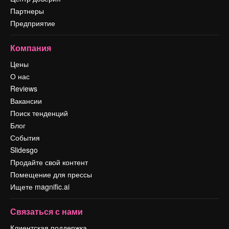
Партнеры
Предприятие
Компания
Цены
О нас
Reviews
Вакансии
Поиск тенденций
Блог
События
Slidesgo
Продайте свой контент
Помещение для прессы
Ищете magnific.ai
Связаться с нами
Клиентская поддержка