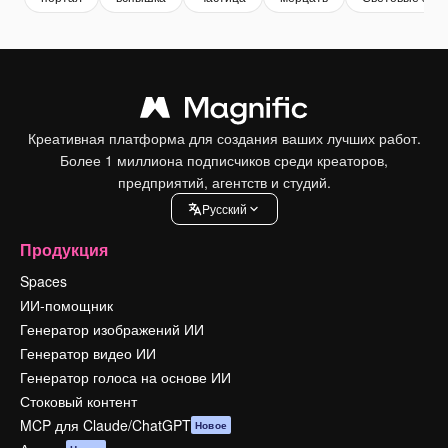
Креативная платформа для создания ваших лучших работ.
Более 1 миллиона подписчиков среди креаторов,
предприятий, агентств и студий.
Pусский
Продукция
Spaces
ИИ-помощник
Генератор изображений ИИ
Генератор видео ИИ
Генератор голоса на основе ИИ
Стоковый контент
MCP для Claude/ChatGPT
Новое