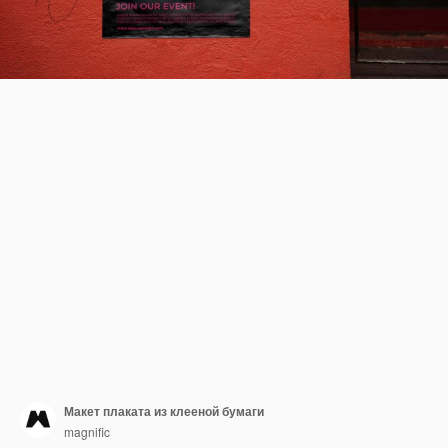
Макет плаката из клееной бумаги
magnific