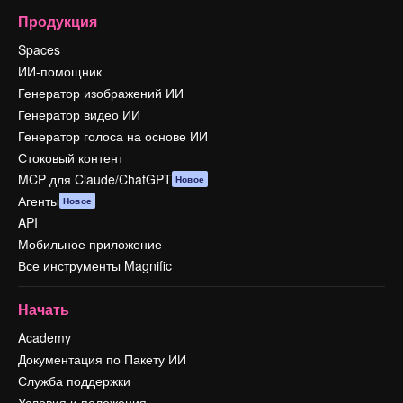
Продукция
Spaces
ИИ-помощник
Генератор изображений ИИ
Генератор видео ИИ
Генератор голоса на основе ИИ
Стоковый контент
MCP для Claude/ChatGPT
Новое
Агенты
Новое
API
Мобильное приложение
Все инструменты Magnific
Начать
Academy
Документация по Пакету ИИ
Служба поддержки
Условия и положения