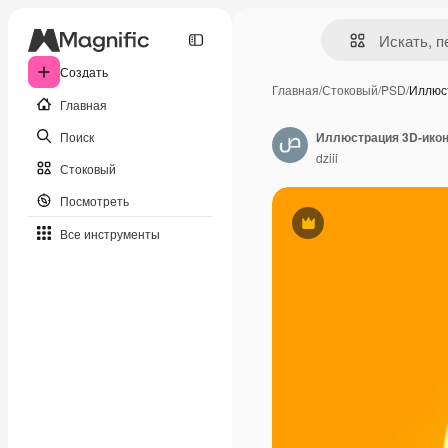
Создать
Главная
/
Стоковый
/
PSD
/
Иллюс
Главная
Поиск
Иллюстрация 3D-икон
dziii
Стоковый
Посмотреть
Премиум
Все инструменты