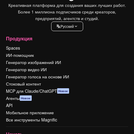
Креативная платформа для создания ваших лучших работ.
Более 1 миллиона подписчиков среди креаторов,
предприятий, агентств и студий.
Pусский
Продукция
Spaces
ИИ-помощник
Генератор изображений ИИ
Генератор видео ИИ
Генератор голоса на основе ИИ
Стоковый контент
MCP для Claude/ChatGPT
Новое
Агенты
Новое
API
Мобильное приложение
Все инструменты Magnific