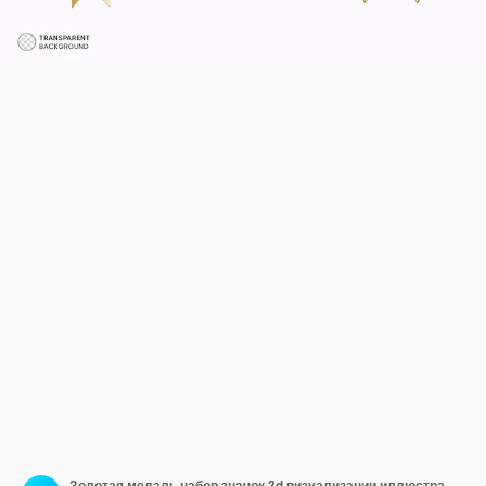
Золотая медаль набор значок 3d визуализации иллюстрации