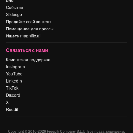
События
Slidesgo
Продайте свой контент
Помещение для прессы
Ищете magnific.ai
Связаться с нами
Клиентская поддержка
Instagram
YouTube
LinkedIn
TikTok
Discord
X
Reddit
Copyright © 2010-
2026
Freepik Company S.L.U.
Все права защищены
.