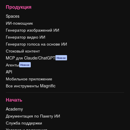
Продукция
Spaces
ИИ-помощник
Генератор изображений ИИ
Генератор видео ИИ
Генератор голоса на основе ИИ
Стоковый контент
MCP для Claude/ChatGPT
Новое
Агенты
Новое
API
Мобильное приложение
Все инструменты Magnific
Начать
Academy
Документация по Пакету ИИ
Служба поддержки
Условия и положения