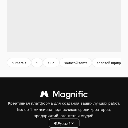
numerals
1
1 3d
золотой текст
золотой шрифт
Креативная платформа для создания ваших лучших работ.
Более 1 миллиона подписчиков среди креаторов,
предприятий, агентств и студий.
Pусский