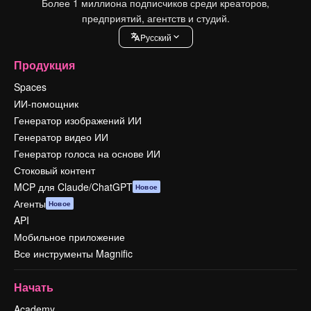
Более 1 миллиона подписчиков среди креаторов,
предприятий, агентств и студий.
Pусский
Продукция
Spaces
ИИ-помощник
Генератор изображений ИИ
Генератор видео ИИ
Генератор голоса на основе ИИ
Стоковый контент
MCP для Claude/ChatGPT
Новое
Агенты
Новое
API
Мобильное приложение
Все инструменты Magnific
Начать
Academy