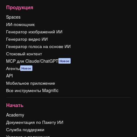
Продукция
Spaces
ИИ-помощник
Генератор изображений ИИ
Генератор видео ИИ
Генератор голоса на основе ИИ
Стоковый контент
MCP для Claude/ChatGPT
Новое
Агенты
Новое
API
Мобильное приложение
Все инструменты Magnific
Начать
Academy
Документация по Пакету ИИ
Служба поддержки
Условия и положения