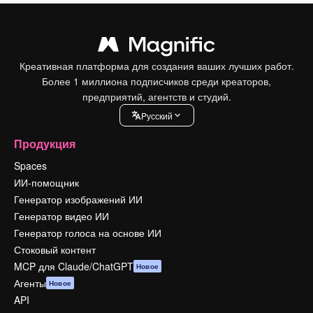
Креативная платформа для создания ваших лучших работ.
Более 1 миллиона подписчиков среди креаторов,
предприятий, агентств и студий.
Pусский
Продукция
Spaces
ИИ-помощник
Генератор изображений ИИ
Генератор видео ИИ
Генератор голоса на основе ИИ
Стоковый контент
MCP для Claude/ChatGPT
Новое
Агенты
Новое
API