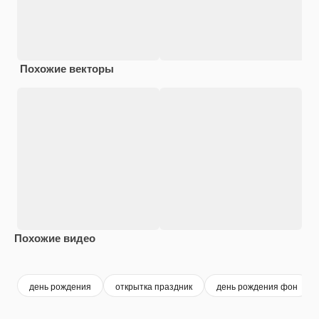
Похожие векторы
Похожие видео
Premium
Premium
день рождения
открытка праздник
день рождения фон