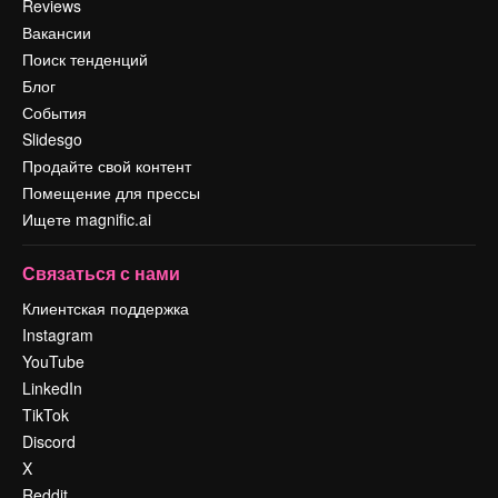
Reviews
Вакансии
Поиск тенденций
Блог
События
Slidesgo
Продайте свой контент
Помещение для прессы
Ищете magnific.ai
Связаться с нами
Клиентская поддержка
Instagram
YouTube
LinkedIn
TikTok
Discord
X
Reddit