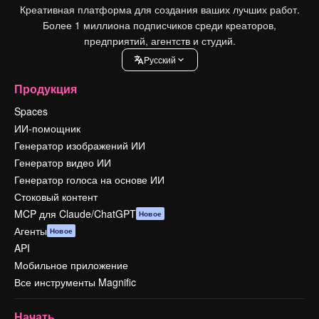
Креативная платформа для создания ваших лучших работ.
Более 1 миллиона подписчиков среди креаторов,
предприятий, агентств и студий.
Pусский
Продукция
Spaces
ИИ-помощник
Генератор изображений ИИ
Генератор видео ИИ
Генератор голоса на основе ИИ
Стоковый контент
MCP для Claude/ChatGPT
Новое
Агенты
Новое
API
Мобильное приложение
Все инструменты Magnific
Начать