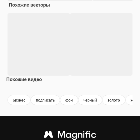
Похожие векторы
Похожие видео
Premium
Premium
бизнес
подписать
фон
черный
золото
желт