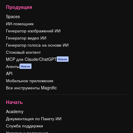
Продукция
Spaces
ИИ-помощник
Генератор изображений ИИ
Генератор видео ИИ
Генератор голоса на основе ИИ
Стоковый контент
MCP для Claude/ChatGPT
Новое
Агенты
Новое
API
Мобильное приложение
Все инструменты Magnific
Начать
Academy
Документация по Пакету ИИ
Служба поддержки
Условия и положения