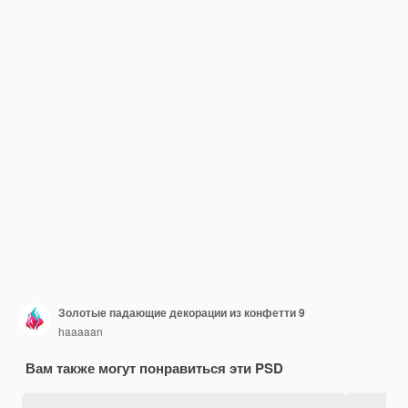
Золотые падающие декорации из конфетти 9
haaaaan
Вам также могут понравиться эти PSD