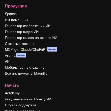
Продукция
Spaces
ИИ-помощник
Генератор изображений ИИ
Генератор видео ИИ
Генератор голоса на основе ИИ
Стоковый контент
MCP для Claude/ChatGPT
Новое
Агенты
Новое
API
Мобильное приложение
Все инструменты Magnific
Начать
Academy
Документация по Пакету ИИ
Служба поддержки
Условия и положения