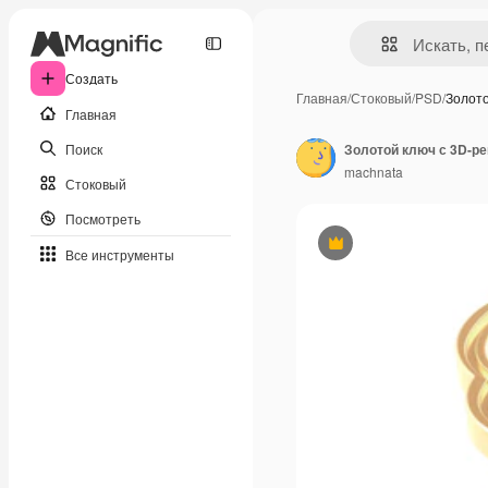
Создать
Главная
/
Стоковый
/
PSD
/
Золото
Главная
Поиск
machnata
Стоковый
Посмотреть
Премиум
Все инструменты