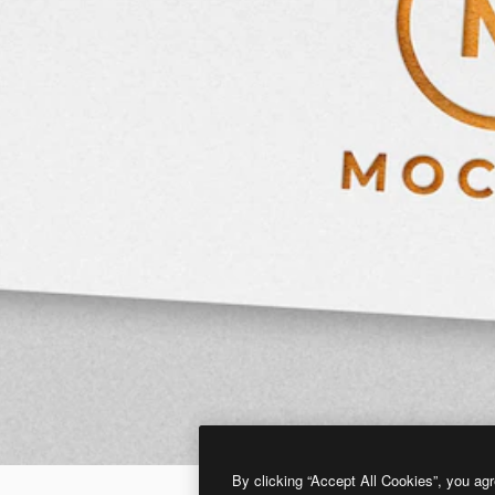
By clicking “Accept All Cookies”, you agr