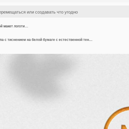
ой макет логоти…
Золотой макет логотипа с тиснением на белой бумаге с естественной тенью