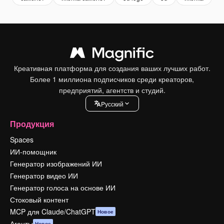
Креативная платформа для создания ваших лучших работ.
Более 1 миллиона подписчиков среди креаторов,
предприятий, агентств и студий.
Pусский
Продукция
Spaces
ИИ-помощник
Генератор изображений ИИ
Генератор видео ИИ
Генератор голоса на основе ИИ
Стоковый контент
MCP для Claude/ChatGPT
Новое
Агенты
Новое