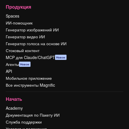
Продукция
Spaces
ИИ-помощник
Генератор изображений ИИ
Генератор видео ИИ
Генератор голоса на основе ИИ
Стоковый контент
MCP для Claude/ChatGPT
Новое
Агенты
Новое
API
Мобильное приложение
Все инструменты Magnific
Начать
Academy
Документация по Пакету ИИ
Служба поддержки
Условия и положения