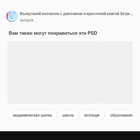
Выпускной колпачок с дипломом и красочной книгой 3d рендеринга
somjork
Вам также могут понравиться эти PSD
академическая шапка
школа
колледж
образование