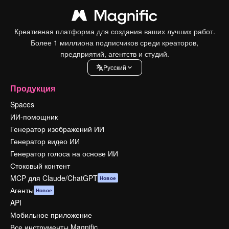
Креативная платформа для создания ваших лучших работ.
Более 1 миллиона подписчиков среди креаторов,
предприятий, агентств и студий.
Pусский
Продукция
Spaces
ИИ-помощник
Генератор изображений ИИ
Генератор видео ИИ
Генератор голоса на основе ИИ
Стоковый контент
MCP для Claude/ChatGPT
Новое
Агенты
Новое
API
Мобильное приложение
Все инструменты Magnific