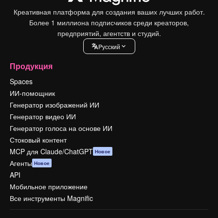
Креативная платформа для создания ваших лучших работ.
Более 1 миллиона подписчиков среди креаторов,
предприятий, агентств и студий.
Pусский
Продукция
Spaces
ИИ-помощник
Генератор изображений ИИ
Генератор видео ИИ
Генератор голоса на основе ИИ
Стоковый контент
MCP для Claude/ChatGPT
Новое
Агенты
Новое
API
Мобильное приложение
Все инструменты Magnific