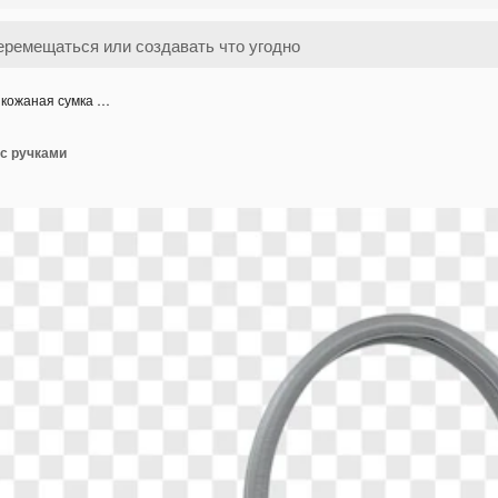
 кожаная сумка …
 с ручками