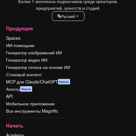
Более 1 миллиона подписчиков среди креаторов,
предприятий, агентств и студий.
Pусский
Продукция
Spaces
ИИ-помощник
Генератор изображений ИИ
Генератор видео ИИ
Генератор голоса на основе ИИ
Стоковый контент
MCP для Claude/ChatGPT
Новое
Агенты
Новое
API
Мобильное приложение
Все инструменты Magnific
Начать
Academy