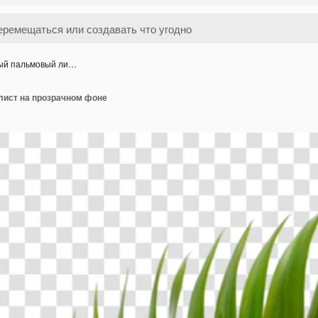
ый пальмовый ли…
ист на прозрачном фоне