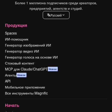
Более 1 миллиона подписчиков среди креаторов,
предприятий, агентств и студий.
Pусский
Продукция
Spaces
ИИ-помощник
Генератор изображений ИИ
Генератор видео ИИ
Генератор голоса на основе ИИ
Стоковый контент
MCP для Claude/ChatGPT
Новое
Агенты
Новое
API
Мобильное приложение
Все инструменты Magnific
Начать