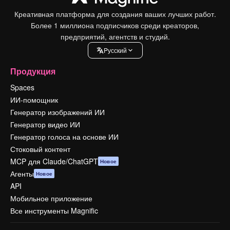
Креативная платформа для создания ваших лучших работ.
Более 1 миллиона подписчиков среди креаторов,
предприятий, агентств и студий.
Pусский
Продукция
Spaces
ИИ-помощник
Генератор изображений ИИ
Генератор видео ИИ
Генератор голоса на основе ИИ
Стоковый контент
MCP для Claude/ChatGPT
Новое
Агенты
Новое
API
Мобильное приложение
Все инструменты Magnific