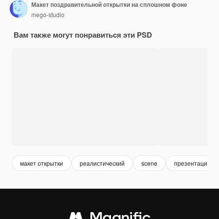
Макет поздравительной открытки на сплошном фоне
mego-studio
Вам также могут понравиться эти PSD
макет открытки
реалистический
scene
презентация пр