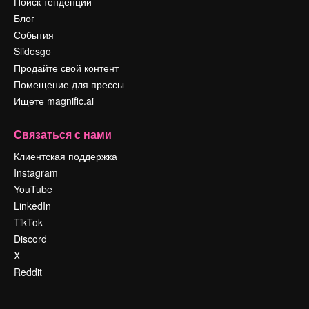
Поиск тенденций
Блог
События
Slidesgo
Продайте свой контент
Помещение для прессы
Ищете magnific.ai
Связаться с нами
Клиентская поддержка
Instagram
YouTube
LinkedIn
TikTok
Discord
X
Reddit