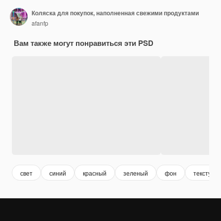
Коляска для покупок, наполненная свежими продуктами
afanfp
Вам также могут понравиться эти PSD
свет
синий
красный
зеленый
фон
текстура