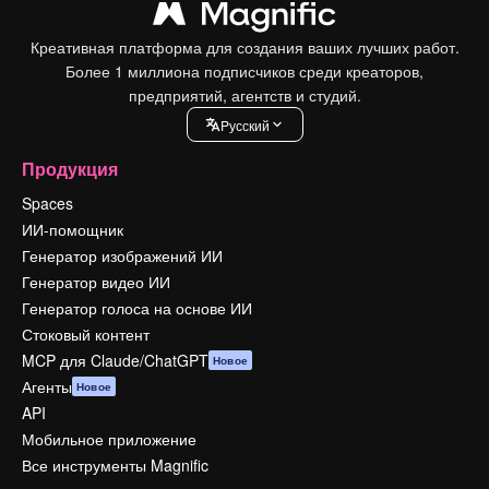
Креативная платформа для создания ваших лучших работ.
Более 1 миллиона подписчиков среди креаторов,
предприятий, агентств и студий.
Pусский
Продукция
Spaces
ИИ-помощник
Генератор изображений ИИ
Генератор видео ИИ
Генератор голоса на основе ИИ
Стоковый контент
MCP для Claude/ChatGPT
Новое
Агенты
Новое
API
Мобильное приложение
Все инструменты Magnific