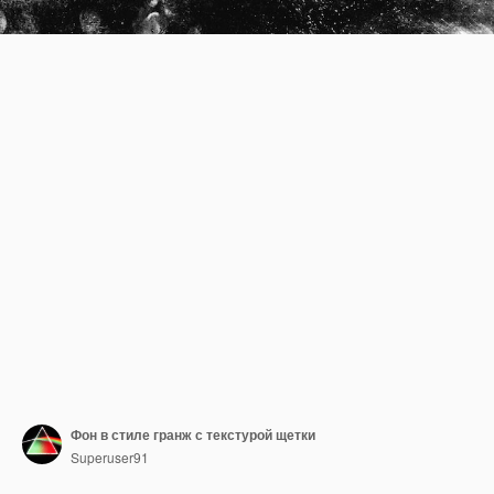
Фон в стиле гранж с текстурой щетки
Superuser91