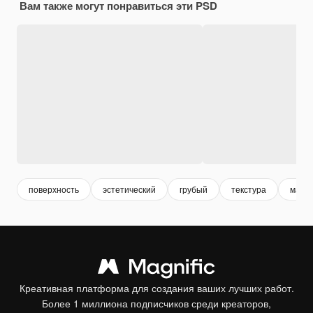
Вам также могут понравиться эти PSD
поверхность
эстетический
грубый
текстура
маро
Креативная платформа для создания ваших лучших работ.
Более 1 миллиона подписчиков среди креаторов,