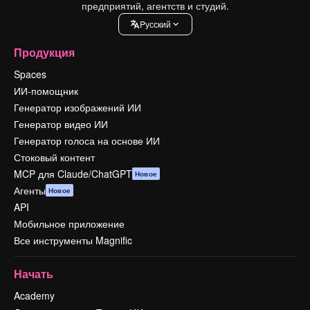
предприятий, агентств и студий.
Pусский
Продукция
Spaces
ИИ-помощник
Генератор изображений ИИ
Генератор видео ИИ
Генератор голоса на основе ИИ
Стоковый контент
MCP для Claude/ChatGPT
Новое
Агенты
Новое
API
Мобильное приложение
Все инструменты Magnific
Начать
Academy