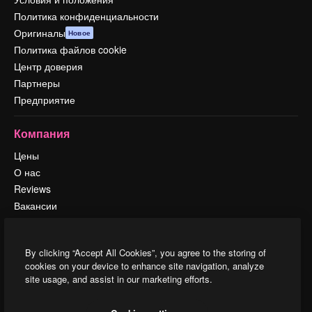
Политика конфиденциальности
Оригиналы
Новое
Политика файлов cookie
Центр доверия
Партнеры
Предприятие
Компания
Цены
О нас
Reviews
Вакансии
Поиск тенденций
Блог
By clicking “Accept All Cookies”, you agree to the storing of
События
cookies on your device to enhance site navigation, analyze
Slidesgo
site usage, and assist in our marketing efforts.
Продайте свой контент
Помещение для прессы