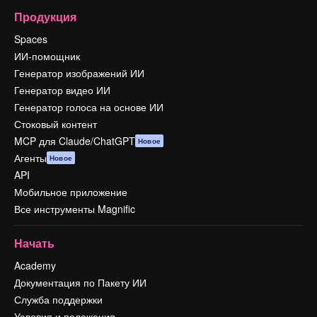
Продукция
Spaces
ИИ-помощник
Генератор изображений ИИ
Генератор видео ИИ
Генератор голоса на основе ИИ
Стоковый контент
MCP для Claude/ChatGPT
Новое
Агенты
Новое
API
Мобильное приложение
Все инструменты Magnific
Начать
Academy
Документация по Пакету ИИ
Служба поддержки
Условия и положения