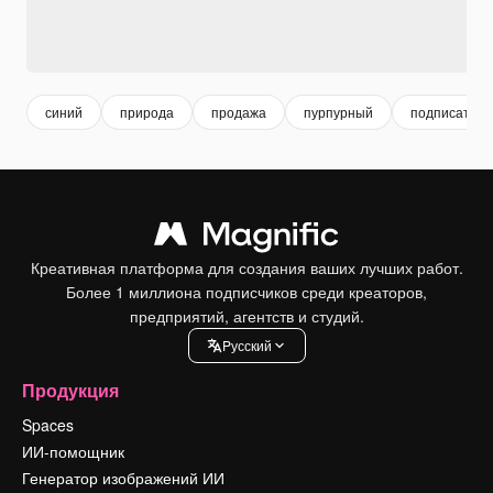
синий
природа
продажа
пурпурный
подписать
Креативная платформа для создания ваших лучших работ.
Более 1 миллиона подписчиков среди креаторов,
предприятий, агентств и студий.
Pусский
Продукция
Spaces
ИИ-помощник
Генератор изображений ИИ