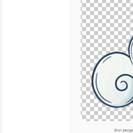
Этот ресур