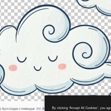
By clicking “Accept All Cookies”, you agr
с был создан с помощью
ИИ
. Вы можете создать свой собственный с помощ