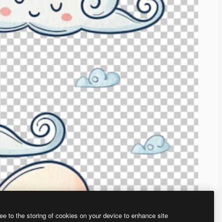
ee to the storing of cookies on your device to enhance site
ью нашего
генератора изображений на основе ИИ.