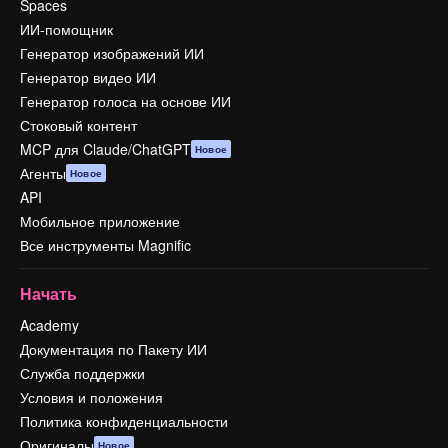
Spaces
ИИ-помощник
Генератор изображений ИИ
Генератор видео ИИ
Генератор голоса на основе ИИ
Стоковый контент
MCP для Claude/ChatGPT
Новое
Агенты
Новое
API
Мобильное приложение
Все инструменты Magnific
Начать
Academy
Документация по Пакету ИИ
Служба поддержки
Условия и положения
Политика конфиденциальности
Оригиналы
Новое