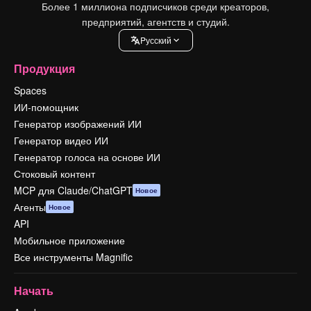
Более 1 миллиона подписчиков среди креаторов,
предприятий, агентств и студий.
Pусский
Продукция
Spaces
ИИ-помощник
Генератор изображений ИИ
Генератор видео ИИ
Генератор голоса на основе ИИ
Стоковый контент
MCP для Claude/ChatGPT
Новое
Агенты
Новое
API
Мобильное приложение
Все инструменты Magnific
Начать