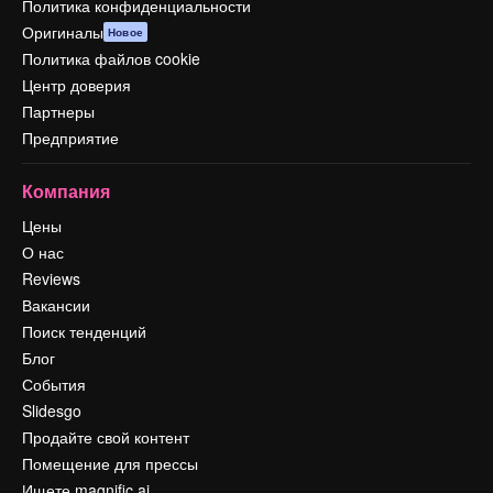
Политика конфиденциальности
Оригиналы
Новое
Политика файлов cookie
Центр доверия
Партнеры
Предприятие
Компания
Цены
О нас
Reviews
Вакансии
Поиск тенденций
Блог
События
Slidesgo
Продайте свой контент
Помещение для прессы
Ищете magnific.ai