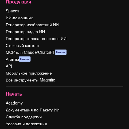
Продукция
Spaces
ИИ-помощник
Генератор изображений ИИ
Генератор видео ИИ
Генератор голоса на основе ИИ
Стоковый контент
MCP для Claude/ChatGPT
Новое
Агенты
Новое
API
Мобильное приложение
Все инструменты Magnific
Начать
Academy
Документация по Пакету ИИ
Служба поддержки
Условия и положения