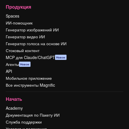
Продукция
Spaces
ИИ-помощник
Генератор изображений ИИ
Генератор видео ИИ
Генератор голоса на основе ИИ
Стоковый контент
MCP для Claude/ChatGPT
Новое
Агенты
Новое
API
Мобильное приложение
Все инструменты Magnific
Начать
Academy
Документация по Пакету ИИ
Служба поддержки
Условия и положения