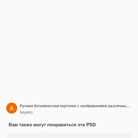
Ручная ботаническая карточка с изображением различных листьев и цветов на белом фоне
AsyaKo
Вам также могут понравиться эти PSD