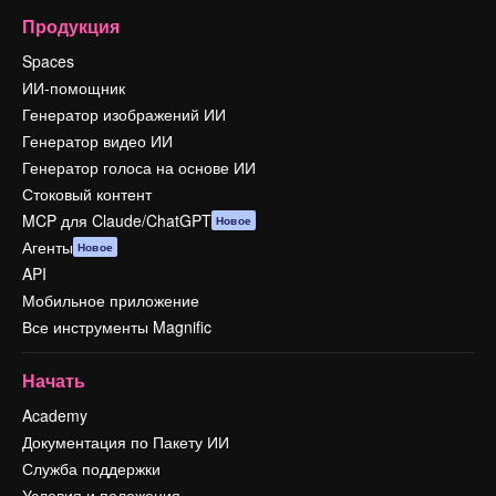
Продукция
Spaces
ИИ-помощник
Генератор изображений ИИ
Генератор видео ИИ
Генератор голоса на основе ИИ
Стоковый контент
MCP для Claude/ChatGPT
Новое
Агенты
Новое
API
Мобильное приложение
Все инструменты Magnific
Начать
Academy
Документация по Пакету ИИ
Служба поддержки
Условия и положения