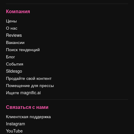
Компания
Цены
О нас
Reviews
Вакансии
Поиск тенденций
Блог
События
Slidesgo
Продайте свой контент
Помещение для прессы
Ищете magnific.ai
Связаться с нами
Клиентская поддержка
Instagram
YouTube