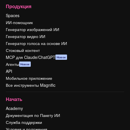
Продукция
Spaces
ИИ-помощник
Генератор изображений ИИ
Генератор видео ИИ
Генератор голоса на основе ИИ
Стоковый контент
MCP для Claude/ChatGPT
Новое
Агенты
Новое
API
Мобильное приложение
Все инструменты Magnific
Начать
Academy
Документация по Пакету ИИ
Служба поддержки
Условия и положения