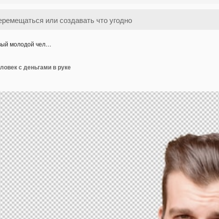
вый молодой чел…
овек с деньгами в руке