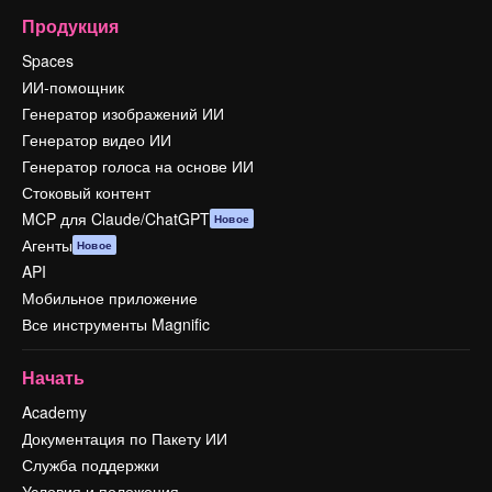
Продукция
Spaces
ИИ-помощник
Генератор изображений ИИ
Генератор видео ИИ
Генератор голоса на основе ИИ
Стоковый контент
MCP для Claude/ChatGPT
Новое
Агенты
Новое
API
Мобильное приложение
Все инструменты Magnific
Начать
Academy
Документация по Пакету ИИ
Служба поддержки
Условия и положения