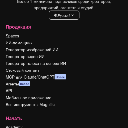
Более 1 миллиона подписчиков среди креаторов,
предприятий, агентств и студий.
Pусский
Продукция
Spaces
ИИ-помощник
Генератор изображений ИИ
Генератор видео ИИ
Генератор голоса на основе ИИ
Стоковый контент
MCP для Claude/ChatGPT
Новое
Агенты
Новое
API
Мобильное приложение
Все инструменты Magnific
Начать
Academy