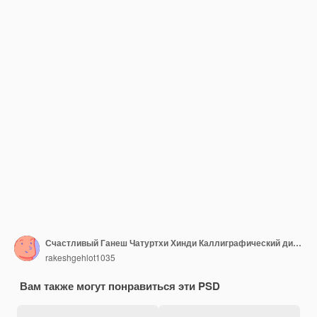
Счастливый Ганеш Чатуртхи Хинди Каллиграфический дизайн текста
rakeshgehlot1035
Вам также могут понравиться эти PSD