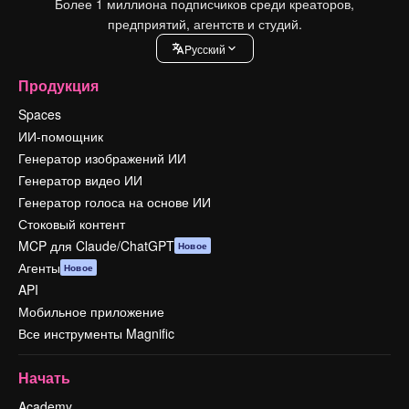
Более 1 миллиона подписчиков среди креаторов,
предприятий, агентств и студий.
Pусский
Продукция
Spaces
ИИ-помощник
Генератор изображений ИИ
Генератор видео ИИ
Генератор голоса на основе ИИ
Стоковый контент
MCP для Claude/ChatGPT
Новое
Агенты
Новое
API
Мобильное приложение
Все инструменты Magnific
Начать
Academy