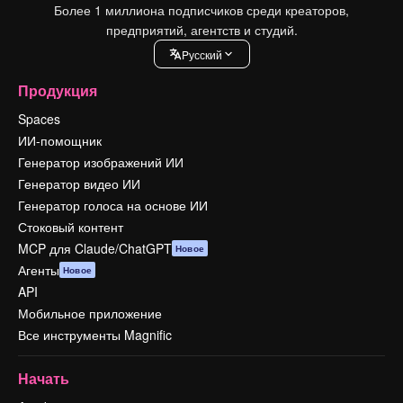
Более 1 миллиона подписчиков среди креаторов,
предприятий, агентств и студий.
Pусский
Продукция
Spaces
ИИ-помощник
Генератор изображений ИИ
Генератор видео ИИ
Генератор голоса на основе ИИ
Стоковый контент
MCP для Claude/ChatGPT
Новое
Агенты
Новое
API
Мобильное приложение
Все инструменты Magnific
Начать