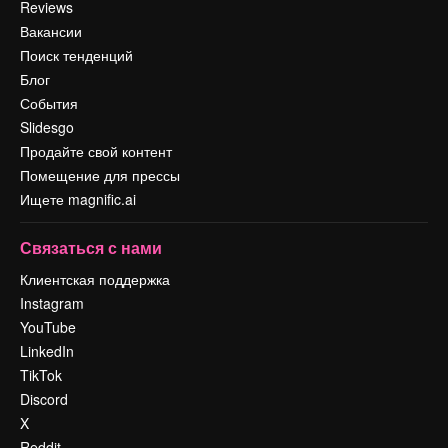
Reviews
Вакансии
Поиск тенденций
Блог
События
Slidesgo
Продайте свой контент
Помещение для прессы
Ищете magnific.ai
Связаться с нами
Клиентская поддержка
Instagram
YouTube
LinkedIn
TikTok
Discord
X
Reddit